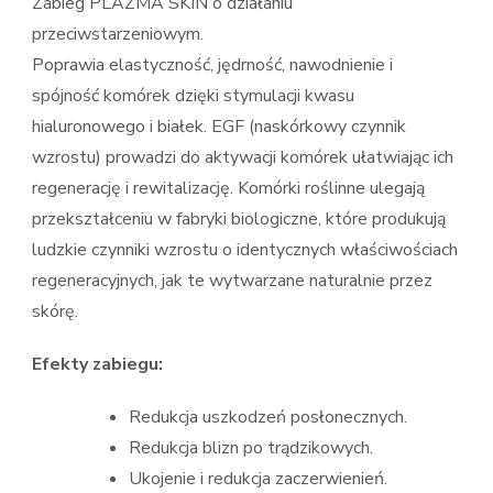
Zabieg PLAZMA SKIN o działaniu
przeciwstarzeniowym.
Poprawia elastyczność, jędrność, nawodnienie i
spójność komórek dzięki stymulacji kwasu
hialuronowego i białek. EGF (naskórkowy czynnik
wzrostu) prowadzi do aktywacji komórek ułatwiając ich
regenerację i rewitalizację. Komórki roślinne ulegają
przekształceniu w fabryki biologiczne, które produkują
ludzkie czynniki wzrostu o identycznych właściwościach
regeneracyjnych, jak te wytwarzane naturalnie przez
skórę.
Efekty zabiegu:
Redukcja uszkodzeń posłonecznych.
Redukcja blizn po trądzikowych.
Ukojenie i redukcja zaczerwienień.