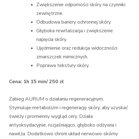
Zwiększenie odporności skóry na czynniki
zewnętrzne.
Odbudowa bariery ochronnej skóry.
Głęboka rewitalizacja i zwiększenie
napięcia skóry.
Ujędrnienie oraz redukcja widoczności
zmarszczek mimicznych.
Poprawa tekstury skóry.
Cena: 1h 15 min/ 250 zł
Zabieg AURUM o działaniu regeneracyjnym.
Stymuluje metabolizm i regenerację skóry, aby uzyskać
świeży i promienny wygląd cery. Działa
antyoksydacyjnie, rozjaśniająco, głęboko odżywia i
nawilża. Dodatkowo chroni układ nerwowo-skórny