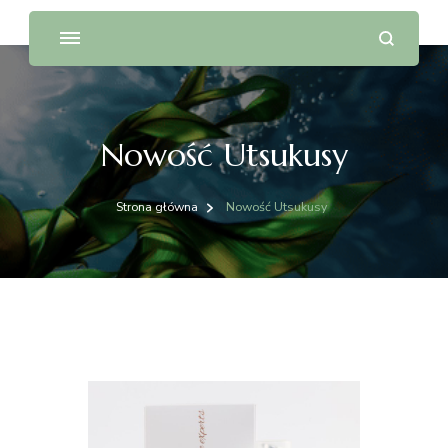
Nowość Utsukusy
Strona główna
Nowość Utsukusy