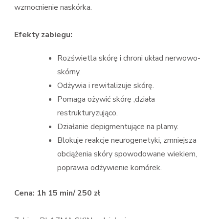
wzmocnienie naskórka.
Efekty zabiegu:
Rozświetla skórę i chroni układ nerwowo-
skórny.
Odżywia i rewitalizuje skórę.
Pomaga ożywić skórę ,działa
restrukturyzująco.
Działanie depigmentujące na plamy.
Blokuje reakcje neurogenetyki, zmniejsza
obciążenia skóry spowodowane wiekiem,
poprawia odżywienie komórek.
Cena: 1h 15 min/ 250 zł