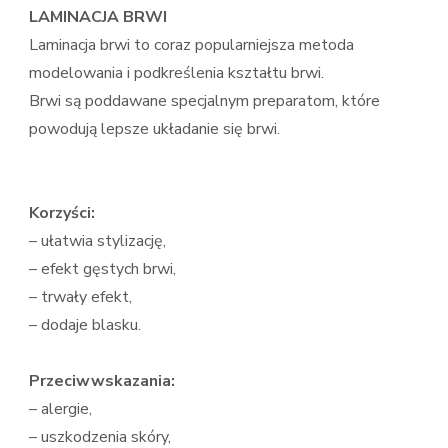
LAMINACJA BRWI
Laminacja brwi to coraz popularniejsza metoda
modelowania i podkreślenia kształtu brwi.
Brwi są poddawane specjalnym preparatom, które
powodują lepsze układanie się brwi.
Korzyści:
– ułatwia stylizację,
– efekt gęstych brwi,
– trwały efekt,
– dodaje blasku.
Przeciwwskazania:
– alergie,
– uszkodzenia skóry,