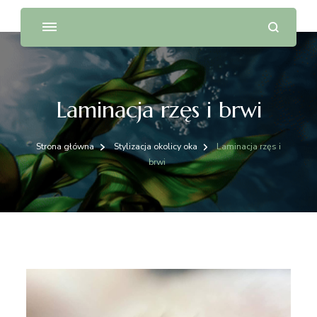
Laminacja rzęs i brwi
Strona główna
Stylizacja okolicy oka
Laminacja rzęs i
brwi