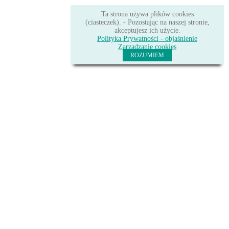
Ta strona używa plików cookies
(ciasteczek). - Pozostając na naszej stronie,
akceptujesz ich użycie.
Polityka Prywatności - objaśnienie
Zarządzanie cookies
ROZUMIEM