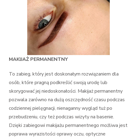
MAKIJAŻ PERMANENTNY
To zabieg, który jest doskonałym rozwiązaniem dla
osób, które pragną podkreślić swoją urodę lub
skorygować jej niedoskonałości. Makijaż permanentny
pozwala zarówno na dużą oszczędność czasu podczas
codziennej pielęgnacji, nienaganny wygląd tuż po
przebudzeniu, czy też podczas wizyty na basenie.
Dzięki zabiegowi makijażu permanentnego możliwa jest
poprawa wyrazistości oprawy oczu, optyczne