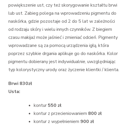
powiększenie ust, czy też skorygowanie kształtu brwi
lub ust. Zabieg polega na wprowadzeniu pigmentu do
naskórka, gdzie pozostaje od 2 do 5 lat w zależności
od rodzaju skóry i wielu innych czynników. Z biegiem
czasu makijaż może jaśnieć i zmieniać odcień. Pigmenty
wprowadzane są za pomocą urządzenia igłą, która
poprzez szybkie drgania aplikuje go do naskórka. Kolor
pigmentu dobierany jest indywidualnie, uwzględniając
typ kolorystyczny urody oraz życzenie klientki / klienta.
Brwi 830zł
Usta:
kontur
550 zł
kontur z przecieniowaniem
800 zł
kontur z wypełnieniem
900 zł