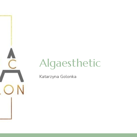
Algaesthetic
Katarzyna Golonka