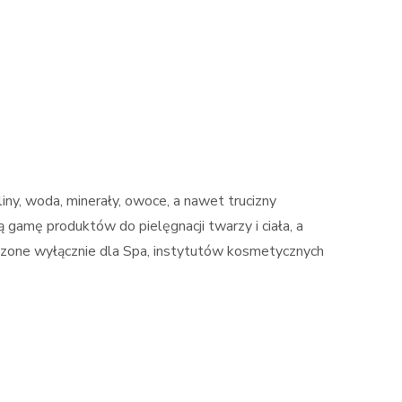
ny, woda, minerały, owoce, a nawet trucizny
gamę produktów do pielęgnacji twarzy i ciała, a
aczone wyłącznie dla Spa, instytutów kosmetycznych