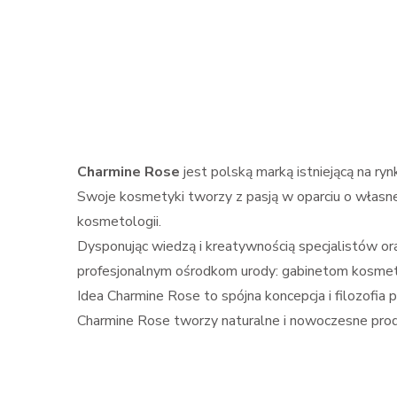
Charmine Rose
jest polską marką istniejącą na ry
Swoje kosmetyki tworzy z pasją w oparciu o własne 
kosmetologii.
Dysponując wiedzą i kreatywnością specjalistów or
profesjonalnym ośrodkom urody: gabinetom kosmet
Idea Charmine Rose to spójna koncepcja i filozofia p
Charmine Rose tworzy naturalne i nowoczesne prod