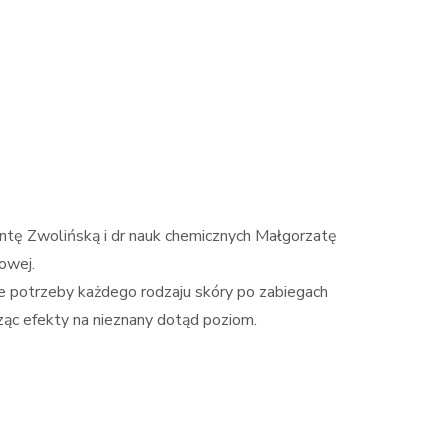
ntę Zwolińską i dr nauk chemicznych Małgorzatę
owej.
e potrzeby każdego rodzaju skóry po zabiegach
ąc efekty na nieznany dotąd poziom.