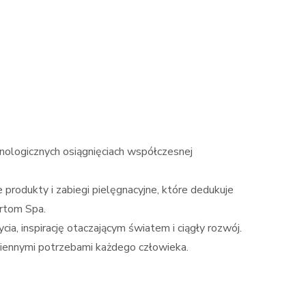
hnologicznych osiągnięciach współczesnej
produkty i zabiegi pielęgnacyjne, które dedukuje
rtom Spa.
cia, inspirację otaczającym światem i ciągły rozwój.
miennymi potrzebami każdego człowieka.