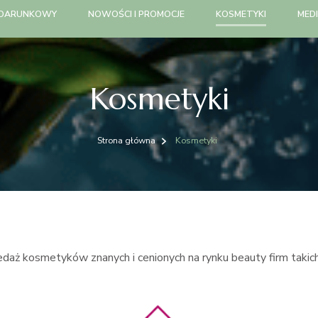
ODARUNKOWY
NOWOŚCI I PROMOCJE
KOSMETYKI
MEDI
Kosmetyki
Strona główna
Kosmetyki
daż kosmetyków znanych i cenionych na rynku beauty firm takich