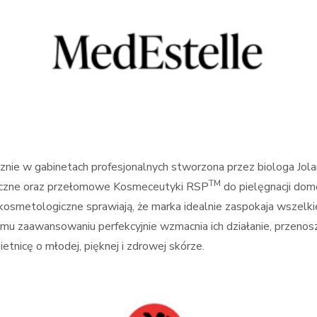
nie w gabinetach profesjonalnych stworzona przez biologa Jola
TM
niczne oraz przełomowe Kosmeceutyki RSP
do pielęgnacji dom
osmetologiczne sprawiają, że marka idealnie zaspokaja wszelki
u zaawansowaniu perfekcyjnie wzmacnia ich działanie, przenosz
etnicę o młodej, pięknej i zdrowej skórze.