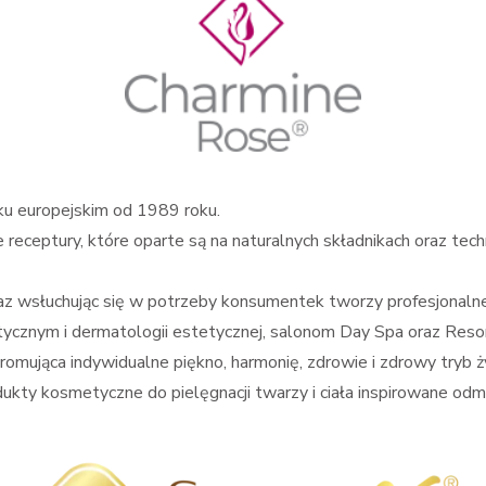
nku europejskim od 1989 roku.
receptury, które oparte są na naturalnych składnikach oraz tec
az wsłuchując się w potrzeby konsumentek tworzy profesjonalne 
ycznym i dermatologii estetycznej, salonom Day Spa oraz Reso
romująca indywidualne piękno, harmonię, zdrowie i zdrowy tryb ży
ukty kosmetyczne do pielęgnacji twarzy i ciała inspirowane od