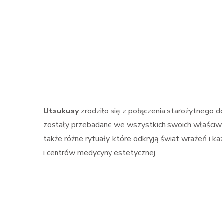
Utsukusy
zrodziło się z połączenia starożytnego d
zostały przebadane we wszystkich swoich właściwoś
także różne rytuały, które odkryją świat wrażeń i
i centrów medycyny estetycznej.