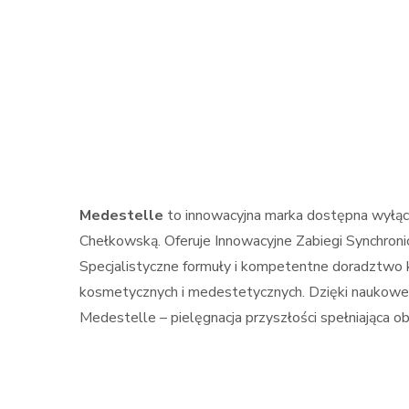
Medestelle
to innowacyjna marka dostępna wyłącz
Chełkowską. Oferuje Innowacyjne Zabiegi Synchro
Specjalistyczne formuły i kompetentne doradztwo k
kosmetycznych i medestetycznych. Dzięki naukowem
Medestelle – pielęgnacja przyszłości spełniająca obi